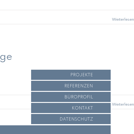
Weiterlesen
age
PROJEKTE
REFERENZEN
BÜROPROFIL
Weiterlesen
KONTAKT
DATENSCHUTZ