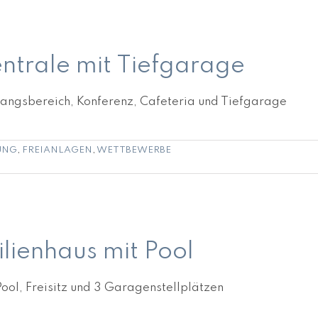
trale mit Tiefgarage
ngsbereich, Konferenz, Cafeteria und Tiefgarage
UNG
,
FREIANLAGEN
,
WETTBEWERBE
ienhaus mit Pool
ool, Freisitz und 3 Garagenstellplätzen