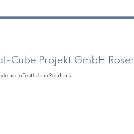
heim
-Cube Projekt GmbH Rose
ude und öffentlichem Parkhaus