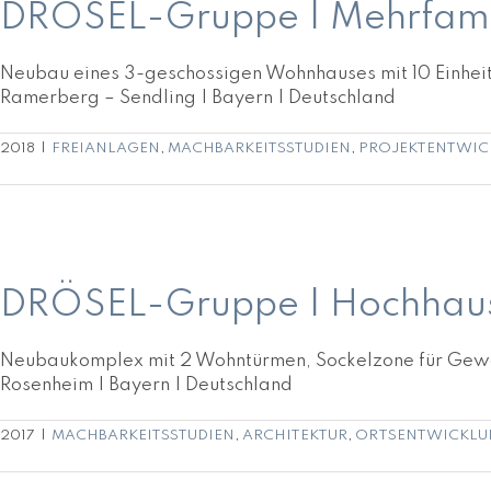
DRÖSEL-Gruppe | Mehrfamil
Neubau eines 3-geschossigen Wohnhauses mit 10 Einheit
Ramerberg – Sendling | Bayern | Deutschland
2018
|
FREIANLAGEN
,
MACHBARKEITSSTUDIEN
,
PROJEKTENTWIC
DRÖSEL-Gruppe | Hochhauskomplex am Brückenberg-Ar
DRÖSEL-Gruppe | Hochhaus
Neubaukomplex mit 2 Wohntürmen, Sockelzone für Gew
Rosenheim | Bayern | Deutschland
2017
|
MACHBARKEITSSTUDIEN
,
ARCHITEKTUR
,
ORTSENTWICKLU